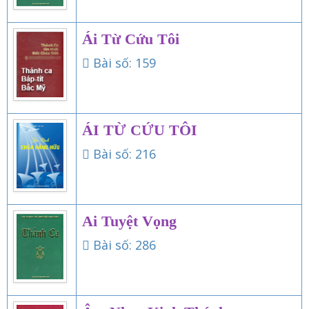
Ái Từ Cứu Tôi
Bài số: 159
ÁI TỪ CỨU TÔI
Bài số: 216
Ai Tuyệt Vọng
Bài số: 286