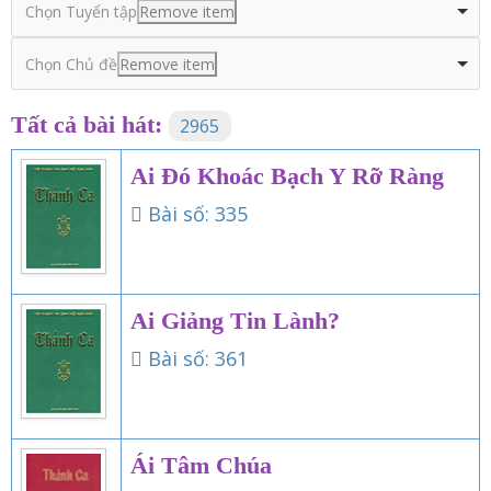
Chọn Tuyển tập
Remove item
Chủ đề
Chọn Chủ đề
Remove item
Tất cả bài hát:
2965
Ai Đó Khoác Bạch Y Rỡ Ràng
Bài số: 335
Ai Giảng Tin Lành?
Bài số: 361
Ái Tâm Chúa