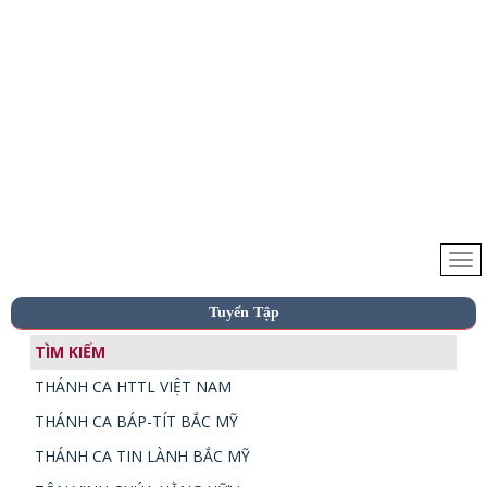
Tuyển Tập
TÌM KIẾM
THÁNH CA HTTL VIỆT NAM
THÁNH CA BÁP-TÍT BẮC MỸ
THÁNH CA TIN LÀNH BẮC MỸ