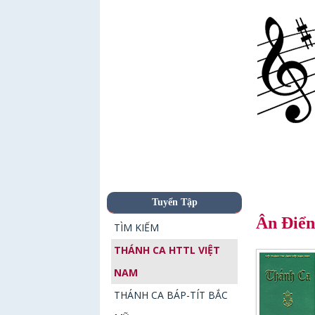
Tuyển Tập
Ân Điể
TÌM KIẾM
THÁNH CA HTTL VIỆT
NAM
THÁNH CA BÁP-TÍT BẮC