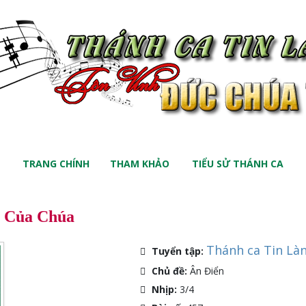
TRANG CHÍNH
THAM KHẢO
TIỂU SỬ THÁNH CA
n Của Chúa
Thánh ca Tin Là
Tuyển tập:
Chủ đề:
Ân Điển
Nhịp:
3/4