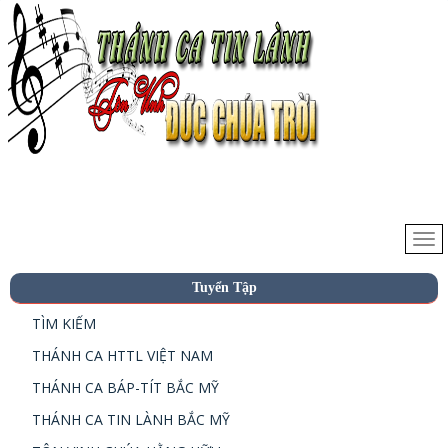
Tuyển Tập
TÌM KIẾM
THÁNH CA HTTL VIỆT NAM
THÁNH CA BÁP-TÍT BẮC MỸ
THÁNH CA TIN LÀNH BẮC MỸ