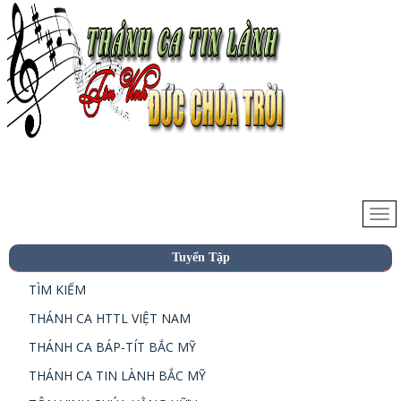
Tuyển Tập
TÌM KIẾM
THÁNH CA HTTL VIỆT NAM
THÁNH CA BÁP-TÍT BẮC MỸ
THÁNH CA TIN LÀNH BẮC MỸ