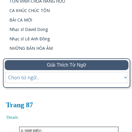
TÔN VINH CHÚA HẰNG HỮU
CA KHÚC CHÚC TÔN
BÀI CA MỚI
Nhạc sĩ David Dong
Nhạc sĩ Lê Anh Đông
NHỮNG BẢN HÒA ÂM
Giải Thích Từ Ngữ
Trang 87
Details