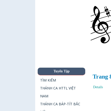
Tuyển Tập
Trang 
TÌM KIẾM
Details
THÁNH CA HTTL VIỆT
NAM
THÁNH CA BÁP-TÍT BẮC