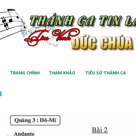
TRANG CHÍNH
THAM KHẢO
TIỂU SỬ THÁNH CA
8