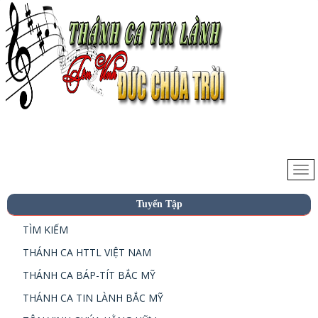
Tuyển Tập
TÌM KIẾM
THÁNH CA HTTL VIỆT NAM
THÁNH CA BÁP-TÍT BẮC MỸ
THÁNH CA TIN LÀNH BẮC MỸ