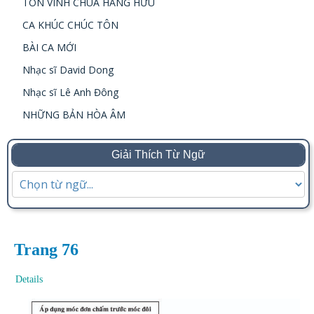
TÔN VINH CHÚA HẰNG HỮU
CA KHÚC CHÚC TÔN
BÀI CA MỚI
Nhạc sĩ David Dong
Nhạc sĩ Lê Anh Đông
NHỮNG BẢN HÒA ÂM
Giải Thích Từ Ngữ
Trang 76
Details