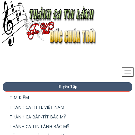
Tuyển Tập
TÌM KIẾM
THÁNH CA HTTL VIỆT NAM
THÁNH CA BÁP-TÍT BẮC MỸ
THÁNH CA TIN LÀNH BẮC MỸ