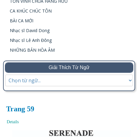
TÔN VINH CHÚA HẰNG HỮU
CA KHÚC CHÚC TÔN
BÀI CA MỚI
Nhạc sĩ David Dong
Nhạc sĩ Lê Anh Đông
NHỮNG BẢN HÒA ÂM
Giải Thích Từ Ngữ
Trang 59
Details