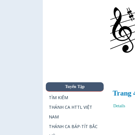
Tuyển Tập
Trang 
TÌM KIẾM
Details
THÁNH CA HTTL VIỆT
NAM
THÁNH CA BÁP-TÍT BẮC