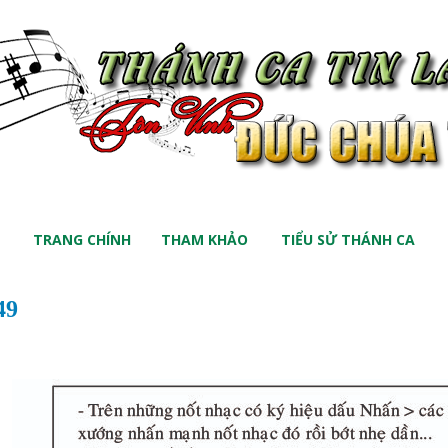
TRANG CHÍNH
THAM KHẢO
TIỂU SỬ THÁNH CA
49