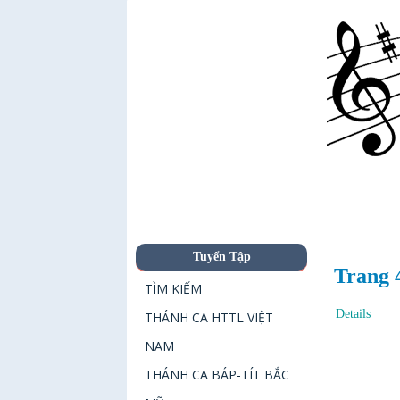
Tuyển Tập
Trang 
TÌM KIẾM
Details
THÁNH CA HTTL VIỆT
NAM
THÁNH CA BÁP-TÍT BẮC