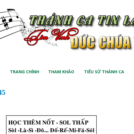
TRANG CHÍNH
THAM KHẢO
TIỂU SỬ THÁNH CA
45