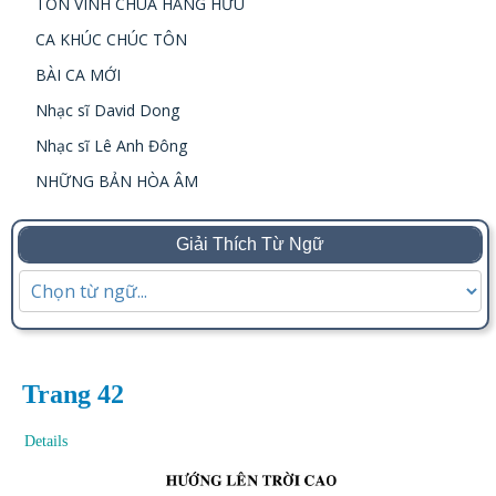
TÔN VINH CHÚA HẰNG HỮU
CA KHÚC CHÚC TÔN
BÀI CA MỚI
Nhạc sĩ David Dong
Nhạc sĩ Lê Anh Đông
NHỮNG BẢN HÒA ÂM
Giải Thích Từ Ngữ
Trang 42
Details