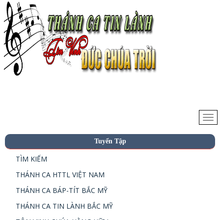
Tuyển Tập
TÌM KIẾM
THÁNH CA HTTL VIỆT NAM
THÁNH CA BÁP-TÍT BẮC MỸ
THÁNH CA TIN LÀNH BẮC MỸ