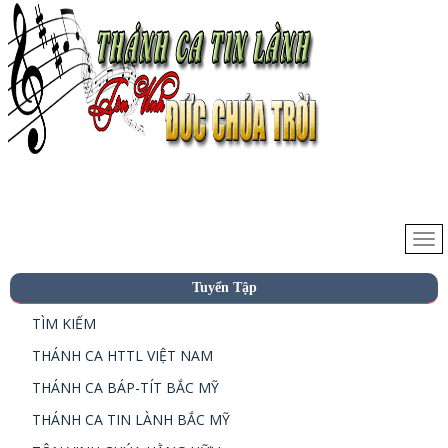
Tuyển Tập
TÌM KIẾM
THÁNH CA HTTL VIỆT NAM
THÁNH CA BÁP-TÍT BẮC MỸ
THÁNH CA TIN LÀNH BẮC MỸ