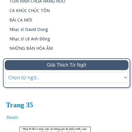
TÔN VINH CHÚA HẰNG HỮU
CA KHÚC CHÚC TÔN
BÀI CA MỚI
Nhạc sĩ David Dong
Nhạc sĩ Lê Anh Đông
NHỮNG BẢN HÒA ÂM
Giải Thích Từ Ngữ
Trang 35
Details