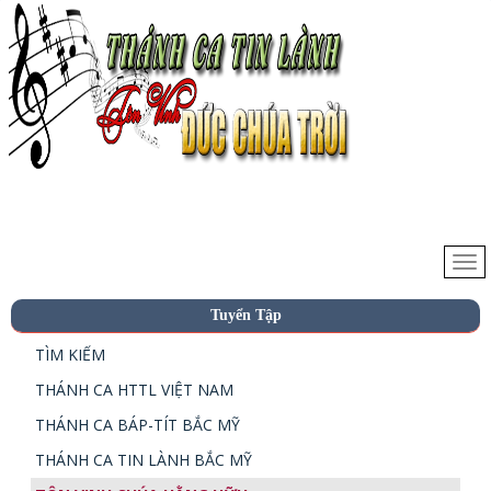
Tuyển Tập
TÌM KIẾM
THÁNH CA HTTL VIỆT NAM
THÁNH CA BÁP-TÍT BẮC MỸ
THÁNH CA TIN LÀNH BẮC MỸ