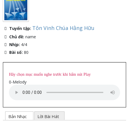
Tôn Vinh Chúa Hằng Hữu
Tuyển tập:
Chủ đề:
name
Nhịp:
4/4
Bài số:
80
Hãy chọn mục muốn nghe trước khi bấm nút Play
0-Melody
Bản Nhạc
Lời Bài Hát