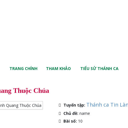
TRANG CHÍNH
THAM KHẢO
TIỂU SỬ THÁNH CA
uang Thuộc Chúa
Thánh ca Tin Là
Tuyển tập:
Chủ đề:
name
Bài số:
10