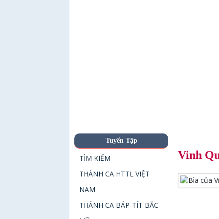
Tuyển Tập
Vinh Q
TÌM KIẾM
THÁNH CA HTTL VIỆT
NAM
THÁNH CA BÁP-TÍT BẮC