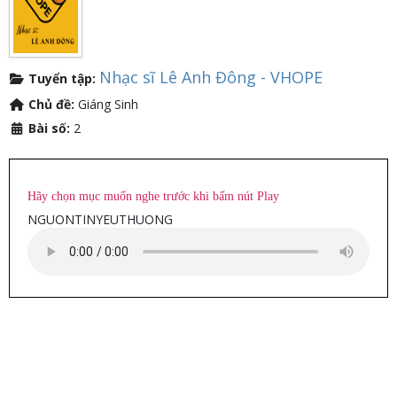
Nhạc sĩ Lê Anh Đông - VHOPE
Tuyển tập:
Chủ đề:
Giáng Sinh
Bài số:
2
Hãy chọn mục muốn nghe trước khi bấm nút Play
NGUONTINYEUTHUONG