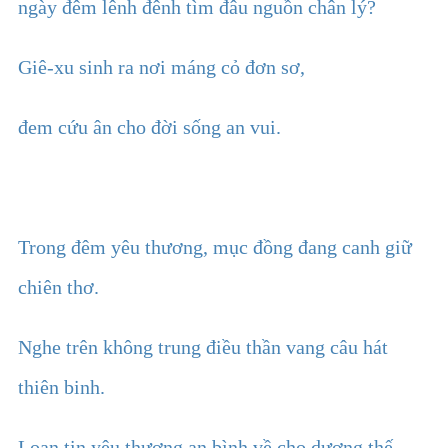
ngày đêm lênh đênh tìm đâu nguồn chân lý?
Giê-xu sinh ra nơi máng cỏ đơn sơ,
đem cứu ân cho đời sống an vui.
Trong đêm yêu thương, mục đồng đang canh giữ
chiên thơ.
Nghe trên không trung điều thần vang câu hát
thiên binh.
Loan tin yêu thương an bình về cho dương thế,