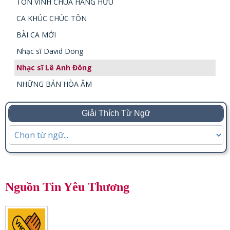
TÔN VINH CHÚA HẰNG HỮU
CA KHÚC CHÚC TÔN
BÀI CA MỚI
Nhạc sĩ David Dong
Nhạc sĩ Lê Anh Đông
NHỮNG BẢN HÒA ÂM
Giải Thích Từ Ngữ
Nguồn Tin Yêu Thương