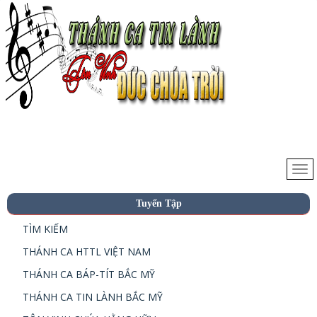
Tuyển Tập
TÌM KIẾM
THÁNH CA HTTL VIỆT NAM
THÁNH CA BÁP-TÍT BẮC MỸ
THÁNH CA TIN LÀNH BẮC MỸ