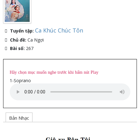
Ca Khúc Chúc Tôn
Tuyển tập:
Chủ đề:
Ca Ngợi
Bài số:
267
Hãy chọn mục muốn nghe trước khi bấm nút Play
1-Soprano
Bản Nhạc