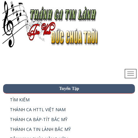
Tuyển Tập
TÌM KIẾM
THÁNH CA HTTL VIỆT NAM
THÁNH CA BÁP-TÍT BẮC MỸ
THÁNH CA TIN LÀNH BẮC MỸ