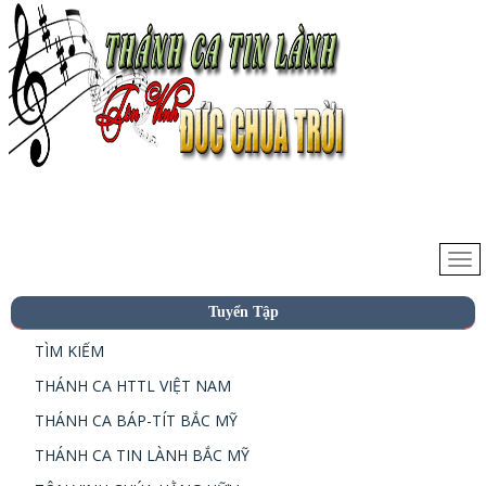
Tuyển Tập
TÌM KIẾM
THÁNH CA HTTL VIỆT NAM
THÁNH CA BÁP-TÍT BẮC MỸ
THÁNH CA TIN LÀNH BẮC MỸ