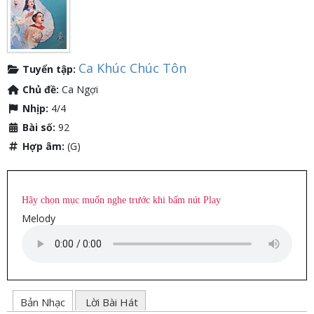
Ca Khúc Chúc Tôn
Tuyển tập:
Chủ đề:
Ca Ngợi
Nhịp:
4/4
Bài số:
92
Hợp âm:
(G)
Hãy chọn mục muốn nghe trước khi bấm nút Play
Melody
Bản Nhạc
Lời Bài Hát